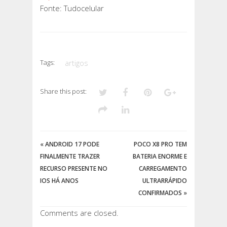
Fonte: Tudocelular
Tags:
artigos
Share this post:
«
ANDROID 17 PODE
POCO X8 PRO TEM
FINALMENTE TRAZER
BATERIA ENORME E
RECURSO PRESENTE NO
CARREGAMENTO
IOS HÁ ANOS
ULTRARRÁPIDO
CONFIRMADOS
»
Comments are closed.