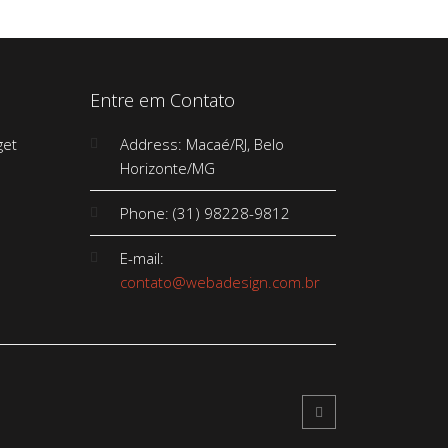
Entre em Contato
Address: Macaé/RJ, Belo
Horizonte/MG
Phone: (31) 98228-9812
E-mail:
contato@webadesign.com.br