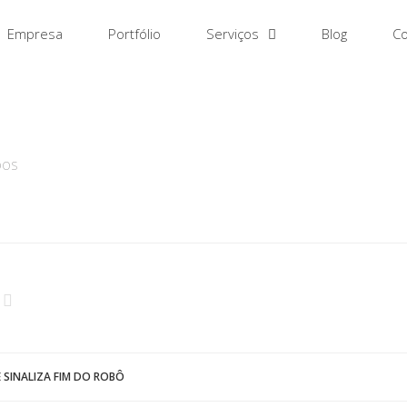
Empresa
Portfólio
Serviços
Blog
Co
EM
DOS
 SINALIZA FIM DO ROBÔ