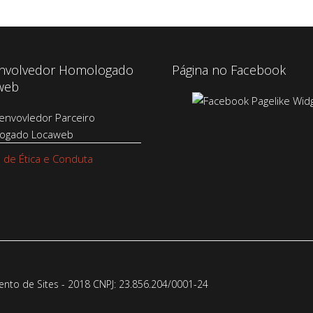
nvolvedor Homologado
Página no Facebook
web
 de Ética e Conduta
to de Sites - 2018 CNPJ: 23.856.204/0001-­24