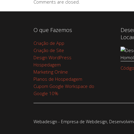
Comments are closed.
O que Fazemos
Dese
Loca
Criação de App
Criação de Site
Design WordPress
Hospedagem
Código
Marketing Online
Planos de Hospedagem
Cupom Google Workspace do
Google 10%
Webadesign - Empresa de Webdesign, Desenvolvimen