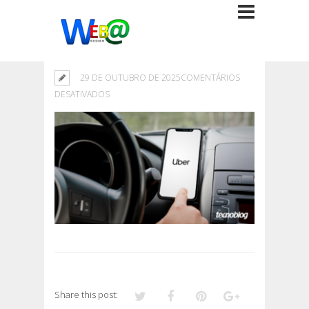
29 DE OUTUBRO DE 2025
COMENTÁRIOS
EM
DESATIVADOS
Share this post: