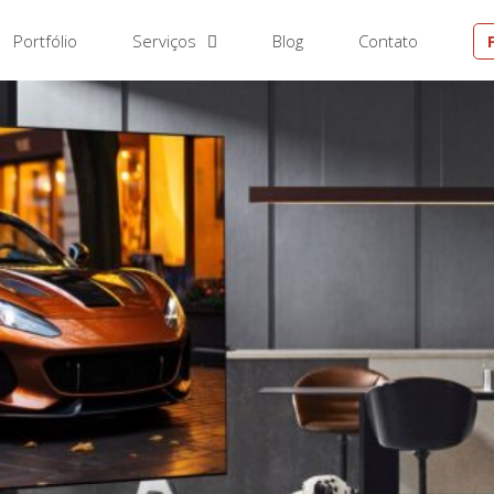
Portfólio
Serviços
Blog
Contato