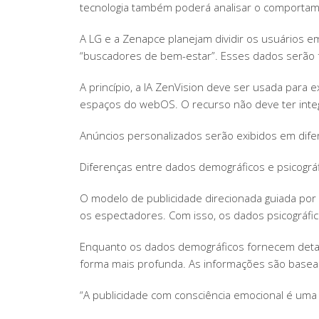
tecnologia também poderá analisar o comporta
A LG e a Zenapce planejam dividir os usuários e
“buscadores de bem-estar”. Esses dados serão f
A princípio, a IA ZenVision deve ser usada para e
espaços do webOS. O recurso não deve ter inte
Anúncios personalizados serão exibidos em dif
Diferenças entre dados demográficos e psicográ
O modelo de publicidade direcionada guiada por
os espectadores. Com isso, os dados psicográfi
Enquanto os dados demográficos fornecem detal
forma mais profunda. As informações são baseada
“A publicidade com consciência emocional é uma 