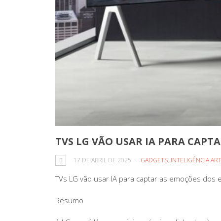
TVS LG VÃO USAR IA PARA CAPT
17 DE ABRIL DE 2025
GADGETS
,
INTELIGÊNCIA ART
TVs LG vão usar IA para captar as emoções dos
Resumo