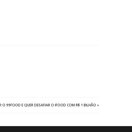
AR O 99FOOD E QUER DESAFIAR O IFOOD COM R$ 1 BILHÃO
»