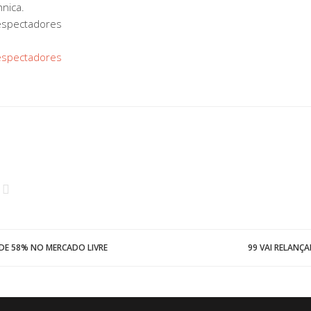
nica.
 espectadores
 espectadores
DE 58% NO MERCADO LIVRE
99 VAI RELANÇ