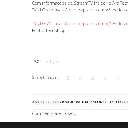
Com informações de StreamTV Insider e Ars Tech
TVs LG vão usar IA para captar as emoções dos
TVs LG vão usar IA para captar as emoções dos
Fonte: Tecnoblog
Tags:
artigos
Share this post:
«
MOTOROLA RAZR 50 ULTRA TEM DESCONTO HISTÓRICO 
Comments are closed.