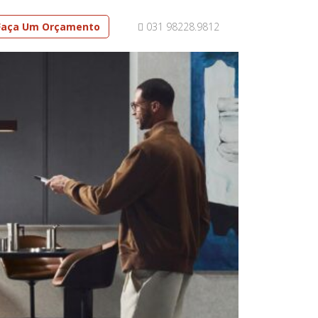
Faça Um Orçamento
031 98228.9812