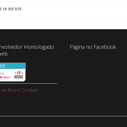
19, DIZ SITE
nvolvedor Homologado
Página no Facebook
web
 de Ética e Conduta