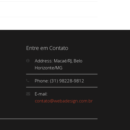
Entre em Contato
Address: Macaé/RJ, Belo
Horizonte/MG
Phone: (31) 98228-9812
E-mail:
contato@webadesign.com.br