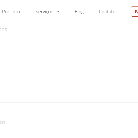
Portfólio
Serviços
Blog
Contato
F
EM
DOS