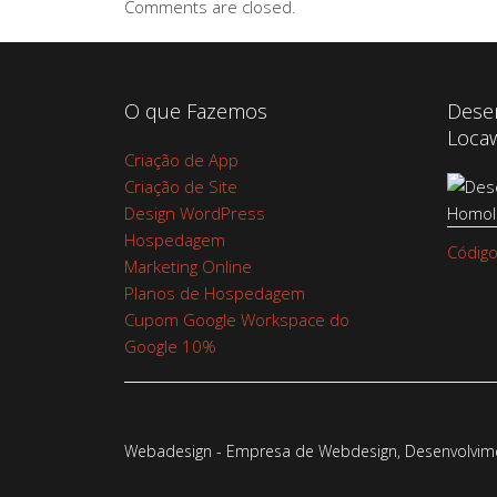
Comments are closed.
O que Fazemos
Dese
Loca
Criação de App
Criação de Site
Design WordPress
Hospedagem
Código
Marketing Online
Planos de Hospedagem
Cupom Google Workspace do
Google 10%
Webadesign - Empresa de Webdesign, Desenvolvimen