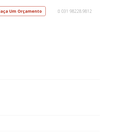
Faça Um Orçamento
031 98228.9812