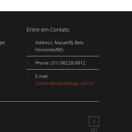
Entre em Contato
Address: Macaé/RJ, Belo
Horizonte/MG
Phone: (31) 98228-9812
E-mail:
contato@webadesign.com.br
031