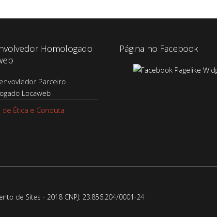
nvolvedor Homologado
Página no Facebook
web
 de Ética e Conduta
to de Sites - 2018 CNPJ: 23.856.204/0001-­24