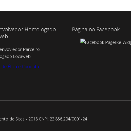
nvolvedor Homologado
Página no Facebook
web
 de Ética e Conduta
to de Sites - 2018 CNPJ: 23.856.204/0001-­24