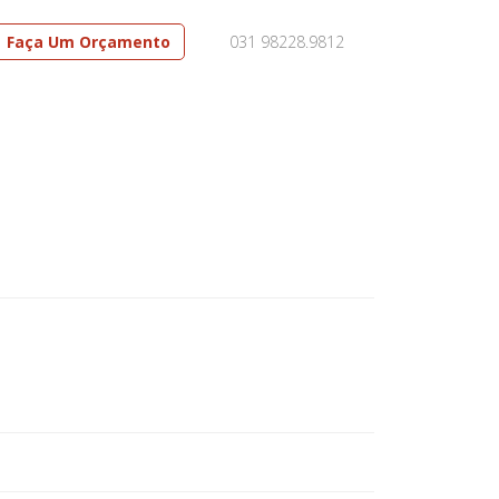
Faça Um Orçamento
031 98228.9812