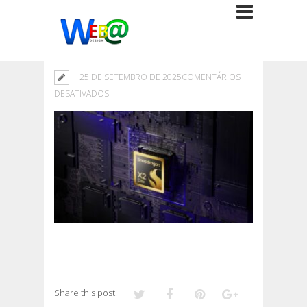
25 DE SETEMBRO DE 2025
COMENTÁRIOS
EM
DESATIVADOS
Share this post: