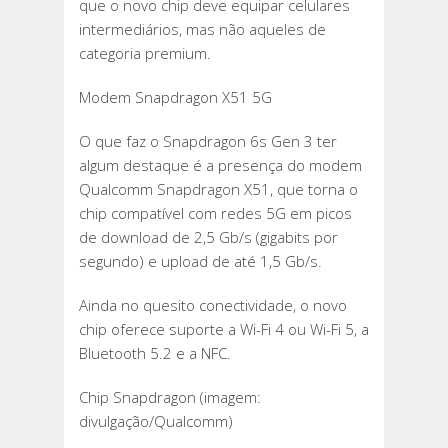
que o novo chip deve equipar celulares
intermediários, mas não aqueles de
categoria premium.
Modem Snapdragon X51 5G
O que faz o Snapdragon 6s Gen 3 ter
algum destaque é a presença do modem
Qualcomm Snapdragon X51, que torna o
chip compatível com redes 5G em picos
de download de 2,5 Gb/s (gigabits por
segundo) e upload de até 1,5 Gb/s.
Ainda no quesito conectividade, o novo
chip oferece suporte a Wi-Fi 4 ou Wi-Fi 5, a
Bluetooth 5.2 e a NFC.
Chip Snapdragon (imagem:
divulgação/Qualcomm)