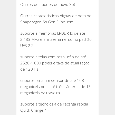
Outros destaques do novo SoC
Outras características dignas de nota no
Snapdragon 6s Gen 3 incluem:
suporte a memórias LPDDR4x de até
2.133 MHz e armazenamento no padrão
UFS 2.2
suporte a telas com resolução de até
2520×1080 pixels e taxa de atualização
de 120 Hz
suporte para um sensor de até 108
megapixels ou a até três câmeras de 13
megapixels na traseira
suporte à tecnologia de recarga rápida
Quick Charge 4+