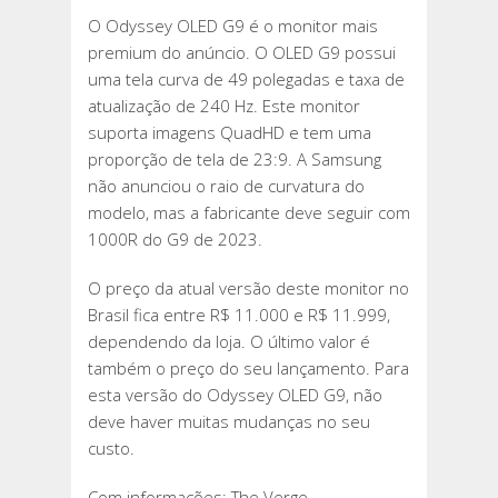
O Odyssey OLED G9 é o monitor mais
premium do anúncio. O OLED G9 possui
uma tela curva de 49 polegadas e taxa de
atualização de 240 Hz. Este monitor
suporta imagens QuadHD e tem uma
proporção de tela de 23:9. A Samsung
não anunciou o raio de curvatura do
modelo, mas a fabricante deve seguir com
1000R do G9 de 2023.
O preço da atual versão deste monitor no
Brasil fica entre R$ 11.000 e R$ 11.999,
dependendo da loja. O último valor é
também o preço do seu lançamento. Para
esta versão do Odyssey OLED G9, não
deve haver muitas mudanças no seu
custo.
Com informações: The Verge