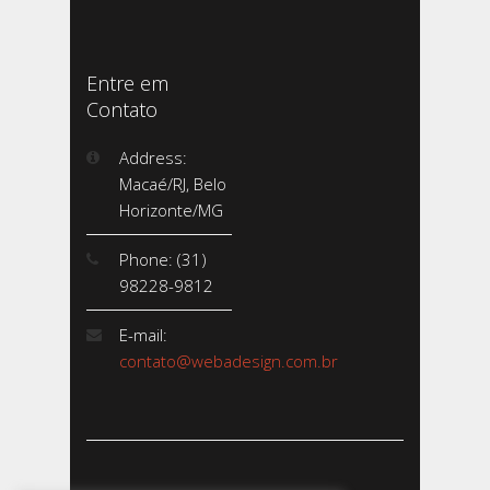
Entre em
Contato
Address:
Macaé/RJ, Belo
Horizonte/MG
Phone: (31)
98228-9812
E-mail:
contato@webadesign.com.br