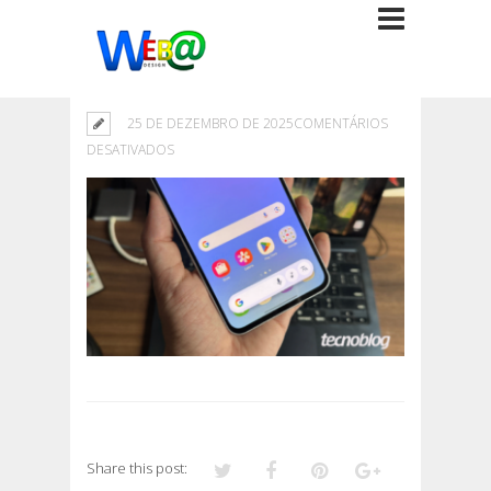
25 DE DEZEMBRO DE 2025
COMENTÁRIOS
EM
DESATIVADOS
Share this post: