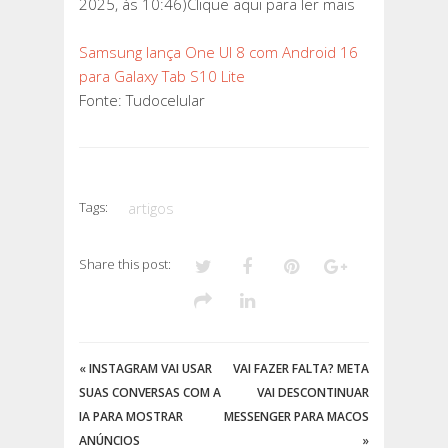
2025, às 10:46)Clique aqui para ler mais
Samsung lança One UI 8 com Android 16
para Galaxy Tab S10 Lite
Fonte: Tudocelular
Tags:
artigos
Share this post:
«
INSTAGRAM VAI USAR
VAI FAZER FALTA? META
SUAS CONVERSAS COM A
VAI DESCONTINUAR
IA PARA MOSTRAR
MESSENGER PARA MACOS
ANÚNCIOS
»