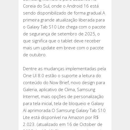
PARA
Coreia do Sul, onde o Android 16 está
GALAXY
sendo disponibilizado de forma gradual.A
TAB
primeira grande atualização liberada para
S10
o Galaxy Tab S10 Lite chega com o pacote
LITE
de segurança de setembro de 2025, o
que significa que o tablet deve receber
mais um update em breve com o pacote
de outubro.
Dentre as mudanças implementadas pela
One UI 8.0 estão o suporte a leitura do
conteúdo do Now Brief, novo design para
Galeria, aplicativo de Clima, Samsung
Internet, mais opções de personalização
para tela inicial, tela de bloqueio e Galaxy
AI aprimorada.O Samsung Galaxy Tab S10
Lite está disponível na Amazon por R$
2.023. (atualizado em 16 de October de