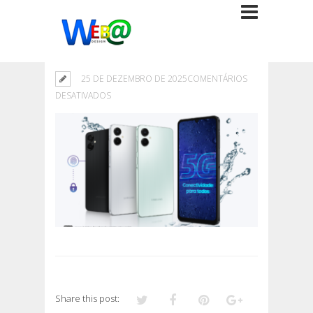
25 DE DEZEMBRO DE 2025
COMENTÁRIOS
EM
DESATIVADOS
Share this post: