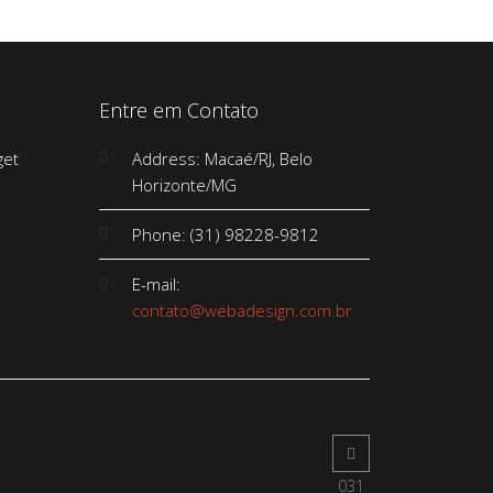
Entre em Contato
Address: Macaé/RJ, Belo
Horizonte/MG
Phone: (31) 98228-9812
E-mail:
contato@webadesign.com.br
031