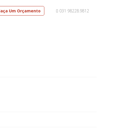
Faça Um Orçamento
031 98228.9812