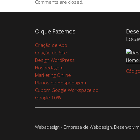
Comments are closed.
O que Fazemos
Dese
Loca
Criação de App
Criação de Site
Design WordPress
Hospedagem
Código
Marketing Online
Planos de Hospedagem
Cupom Google Workspace do
Google 10%
Webadesign - Empresa de Webdesign, Desenvolvimen