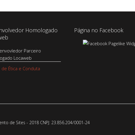
nvolvedor Homologado
Página no Facebook
web
 de Ética e Conduta
to de Sites - 2018 CNPJ: 23.856.204/0001-­24