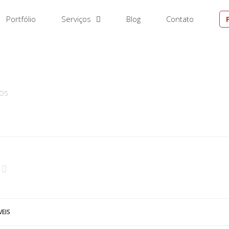
Portfólio
Serviços
Blog
Contato
EM
DOS
EIS