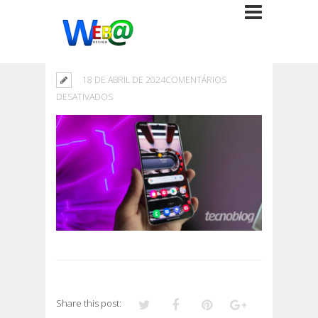
18 DE ABRIL DE 2024
COMENTÁRIOS
EM
DESATIVADOS
Share this post: