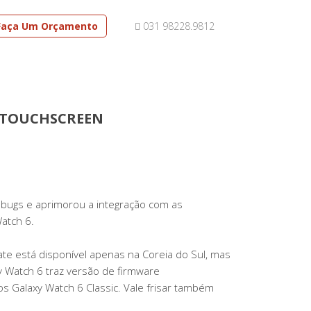
Faça Um Orçamento
031 98228.9812
 TOUCHSCREEN
 bugs e aprimorou a integração com as
atch 6.
ate está disponível apenas na Coreia do Sul, mas
xy Watch 6 traz versão de firmware
Galaxy Watch 6 Classic. Vale frisar também