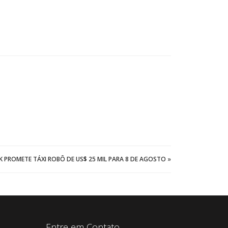
 PROMETE TÁXI ROBÔ DE US$ 25 MIL PARA 8 DE AGOSTO
»
Entre em Contato