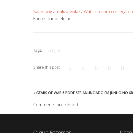
Samsung atualiza Galaxy Watch 6 com correção 
Fonte: Tudocelular
Tags:
artigos
Share this post:
«
GEARS OF WAR 6 PODE SER ANUNCIADO EM JUNHO NO 
Comments are closed.
O que Fazemos
Dese