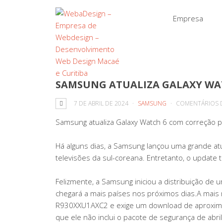
Empresa
SAMSUNG ATUALIZA GALAXY WA
7 DE ABRIL DE 2024
SAMSUNG
COMENTÁRIOS 
Samsung atualiza Galaxy Watch 6 com correção 
Há alguns dias, a Samsung lançou uma grande atu
televisões da sul-coreana. Entretanto, o update
Felizmente, a Samsung iniciou a distribuição de
chegará a mais países nos próximos dias.A mais r
R930XXU1AXC2 e exige um download de aproxima
que ele não inclui o pacote de segurança de abri