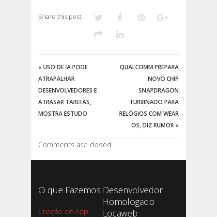
Share this post:
«
USO DE IA PODE
QUALCOMM PREPARA
ATRAPALHAR
NOVO CHIP
DESENVOLVEDORES E
SNAPDRAGON
ATRASAR TAREFAS,
TURBINADO PARA
MOSTRA ESTUDO
RELÓGIOS COM WEAR
OS, DIZ RUMOR
»
Comments are closed.
O que Fazemos
Desenvolvedor
Homologado
Criação de App
Locaweb