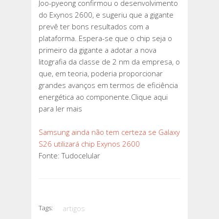
Joo-pyeong confirmou o desenvolvimento
do Exynos 2600, e sugeriu que a gigante
prevê ter bons resultados com a
plataforma. Espera-se que o chip seja o
primeiro da gigante a adotar a nova
litografia da classe de 2 nm da empresa, o
que, em teoria, poderia proporcionar
grandes avanços em termos de eficiência
energética ao componente.Clique aqui
para ler mais
Samsung ainda não tem certeza se Galaxy
S26 utilizará chip Exynos 2600
Fonte: Tudocelular
Tags:
artigos