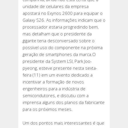
S26
unidade de celulares da empresa
UTILIZARÁ
apostará no Exynos 2600 para equipar o
CHIP
Galaxy S26. As informações indicam que o
EXYNOS
processador estaria progredindo bem,
2600
mas detalham que o presidente da
gigante teria desconversado sobre o
possível uso do componente na próxima
geração de smartphones da marca.O
presidente da System LSI, Park Joo-
pyeong, esteve presente nesta sexta-
feira (11) em um evento dedicado a
incentivar a formação de novos
engenheiros para a indústria de
semicondutores, e discutiu com a
imprensa alguns dos planos da fabricante
para os próximos meses.
Um dos pontos mais interessantes é que