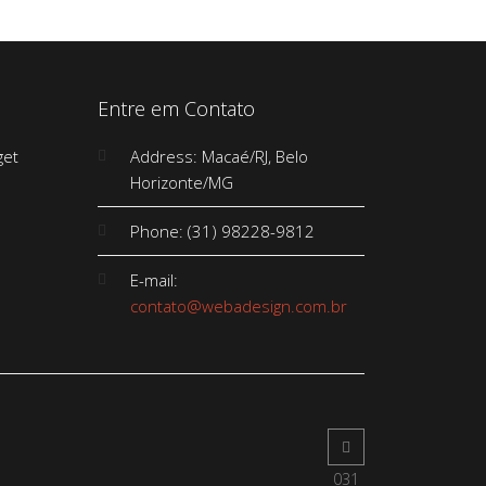
Entre em Contato
Address: Macaé/RJ, Belo
Horizonte/MG
Phone: (31) 98228-9812
E-mail:
contato@webadesign.com.br
031