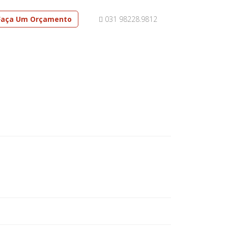
Faça Um Orçamento
031 98228.9812