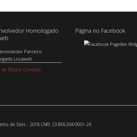
nvolvedor Homologado
Página no Facebook
web
 de Ética e Conduta
to de Sites - 2018 CNPJ: 23.856.204/0001-­24