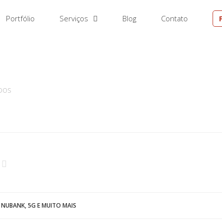
Portfólio
Serviços
Blog
Contato
EM
DOS
 NUBANK, 5G E MUITO MAIS