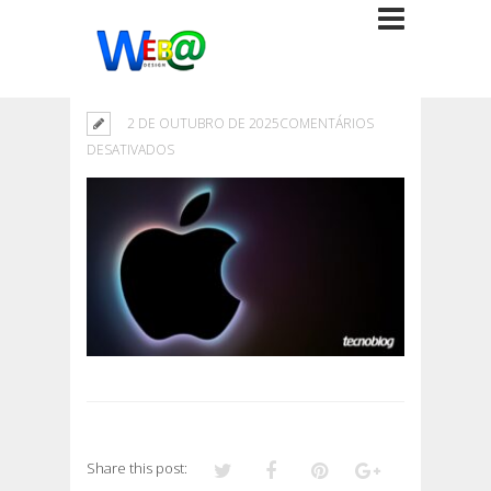
2 DE OUTUBRO DE 2025
COMENTÁRIOS
EM
DESATIVADOS
Share this post: