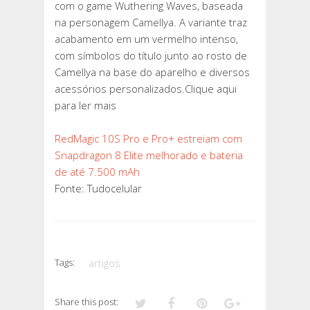
com o game Wuthering Waves, baseada
na personagem Camellya. A variante traz
acabamento em um vermelho intenso,
com símbolos do título junto ao rosto de
Camellya na base do aparelho e diversos
acessórios personalizados.Clique aqui
para ler mais
RedMagic 10S Pro e Pro+ estreiam com
Snapdragon 8 Elite melhorado e bateria
de até 7.500 mAh
Fonte: Tudocelular
Tags:
artigos
Share this post: