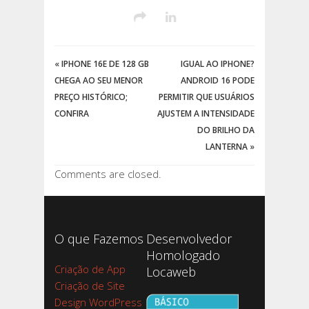
«
IPHONE 16E DE 128 GB
IGUAL AO IPHONE?
CHEGA AO SEU MENOR
ANDROID 16 PODE
PREÇO HISTÓRICO;
PERMITIR QUE USUÁRIOS
CONFIRA
AJUSTEM A INTENSIDADE
DO BRILHO DA
LANTERNA
»
Comments are closed.
O que Fazemos
Desenvolvedor
Homologado
Criação de App
Locaweb
Criação de Site
Design WordPress