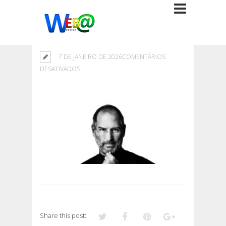
7 DE JANEIRO DE 2026
COMENTÁRIOS
EM
DESATIVADOS
Share this post: