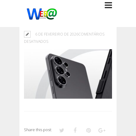
6 DE FEVEREIRO DE 2026
COMENTÁRIOS
EM
DESATIVADOS
Share this post: