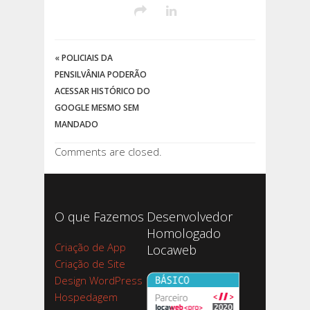
«
POLICIAIS DA
PENSILVÂNIA PODERÃO
ACESSAR HISTÓRICO DO
GOOGLE MESMO SEM
MANDADO
Comments are closed.
O que Fazemos
Desenvolvedor
Homologado
Criação de App
Locaweb
Criação de Site
Design WordPress
Hospedagem