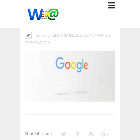
20 DE DEZEMBRO DE 2025
COMENTÁRIOS
EM
DESATIVADOS
Share this post: