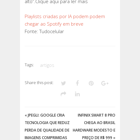
alto”.Clique aqui para ler mais
Playlists criadas por IA podem podem
chegar ao Spotify em breve
Fonte: Tudocelular
Tags:
artigos
Share this post:
«
JPEGLI: GOOGLE CRIA
INFINIX SMART 8 PRO
TECNOLOGIA QUE REDUZ
CHEGA AO BRASIL
PERDA DE QUALIDADE DE
HARDWARE MODESTO E
IMAGENS COMPRIMIDAS
PREÇO DE R$ 999
»