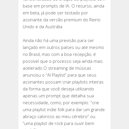
EM
base em prompts de IA. O recurso, ainda
BREVE
em beta, já pode ser testado por
assinante da versão premium do Reino
Unido e da Austrália.
Ainda não há uma previsão para ser
lançado em outros países ou até mesmo
no Brasil, mas com a boa recepção, é
possível que o processo seja ainda mais
acelerado.O streaming de músicas
anunciou o “AI Playlist” para que seus
assinantes possam criar playlists inteiras
da forma que você deseja utilizando
apenas um prompt que detalha sua
necessidade, como, por exemplo: “crie
uma playlist indie folk para dar um grande
abraço caloroso ao meu cérebro” ou
“uma playlist de rock para ouvir bem