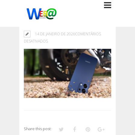
14 DE JANEIRO DE 2026
COMENTÁRIOS
EM
DESATIVADOS
Share this post: