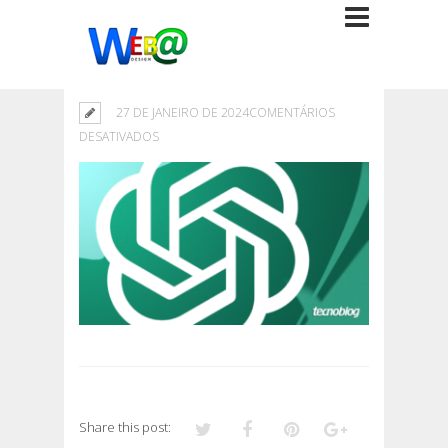
27 DE JANEIRO DE 2024
COMENTÁRIOS
EM
DESATIVADOS
Share this post: