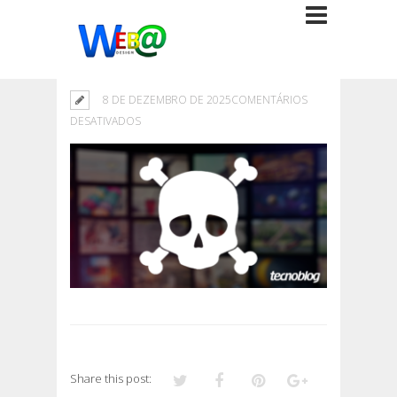
8 DE DEZEMBRO DE 2025
COMENTÁRIOS
EM
DESATIVADOS
Share this post: