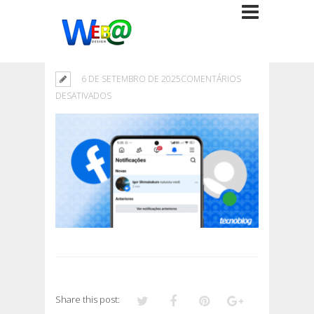
6 DE SETEMBRO DE 2025
COMENTÁRIOS
EM
DESATIVADOS
Share this post: