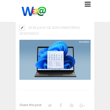
29 DE JULHO DE 2025
COMENTÁRIOS
EM
DESATIVADOS
Share this post: