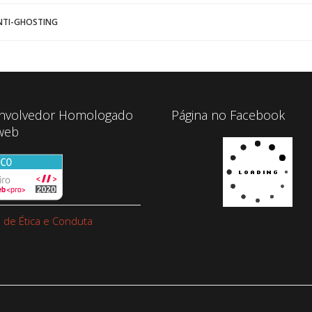
NTI-GHOSTING
nvolvedor Homologado
Página no Facebook
web
 de Ética e Conduta