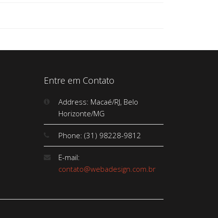
Entre em Contato
Address: Macaé/RJ, Belo
Horizonte/MG
Phone: (31) 98228-9812
E-mail:
contato@webadesign.com.br