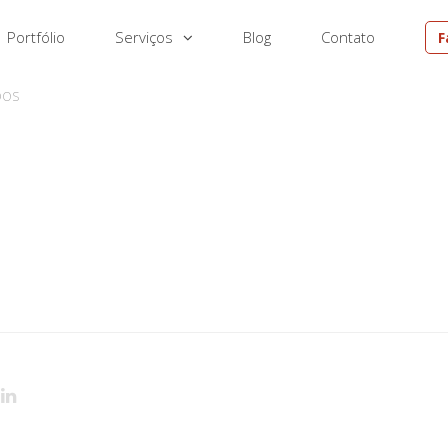
Portfólio
Serviços
Blog
Contato
F
EM
DOS