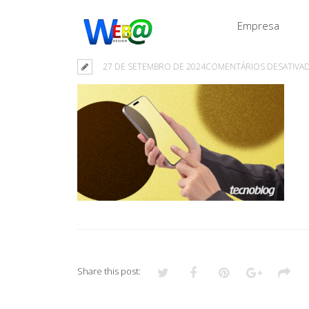
Empresa
27 DE SETEMBRO DE 2024
COMENTÁRIOS DESATIVA
Share this post: