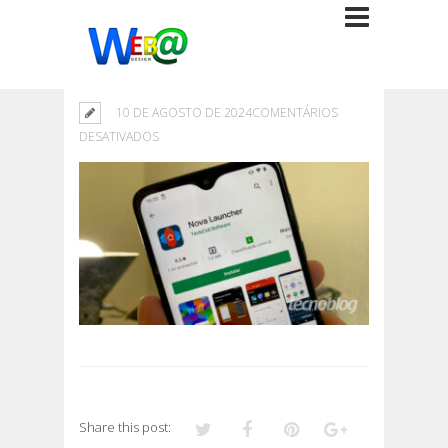
10 DE AGOSTO DE 2024
COMENTÁRIOS
EM
DESATIVADOS
Share this post: