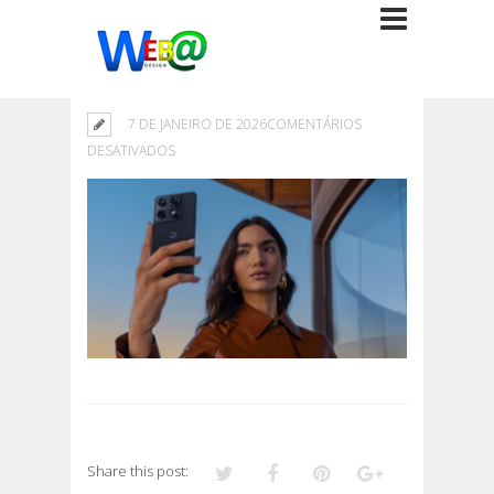
7 DE JANEIRO DE 2026
COMENTÁRIOS
EM
DESATIVADOS
Share this post: