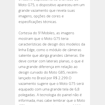
EM
Moto G75, o dispositivo apareceu em um
VAZAMENTO
grande vazamento que revela suas
imagens, opções de cores e
especificações técnicas.
Cortesia do 91Mobiles, as imagens
mostram que o Moto G75 teria
características de design dos modelos da
linha Edge, como o módulo de câmeras
saliente que abriga grandes câmeras. Ele
deve contar com laterais planas, o que é
uma grande diferença em relação ao
design curvado do Moto G85, recém-
lançado no Brasil por R$ 2.299.O
vazamento sugere que o Moto G75 será
equipado com uma grande tela de 6,8
polegadas. A tecnologia do painel não é
informada, mas cabe lembrar que o Moto