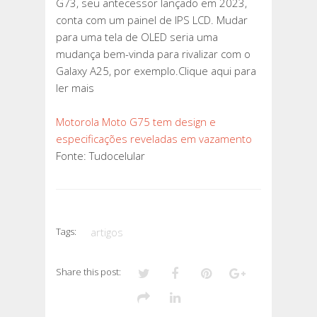
G73, seu antecessor lançado em 2023,
conta com um painel de IPS LCD. Mudar
para uma tela de OLED seria uma
mudança bem-vinda para rivalizar com o
Galaxy A25, por exemplo.Clique aqui para
ler mais
Motorola Moto G75 tem design e
especificações reveladas em vazamento
Fonte: Tudocelular
Tags:
artigos
Share this post: