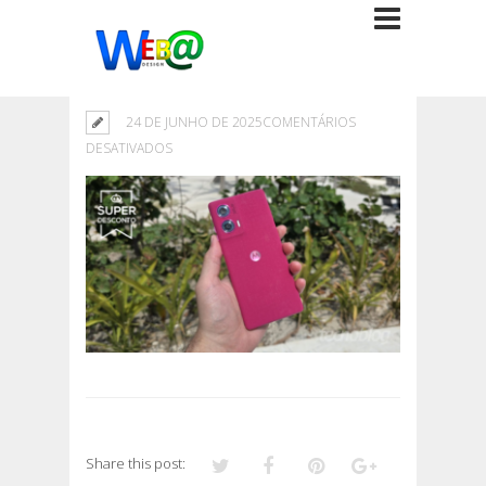
24 DE JUNHO DE 2025
COMENTÁRIOS
EM
DESATIVADOS
Share this post: