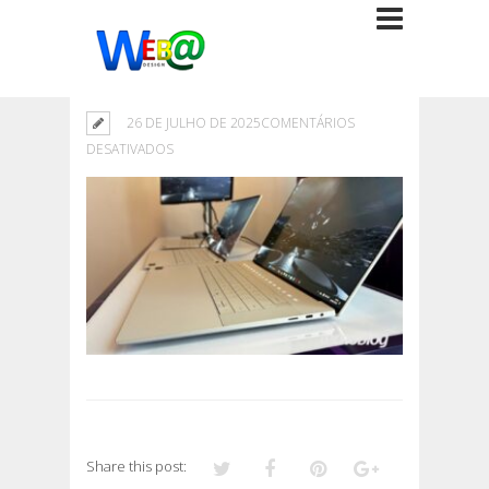
26 DE JULHO DE 2025
COMENTÁRIOS
EM
DESATIVADOS
Share this post: