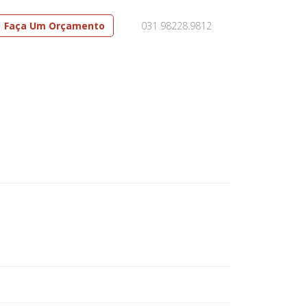
Faça Um Orçamento
031 98228.9812