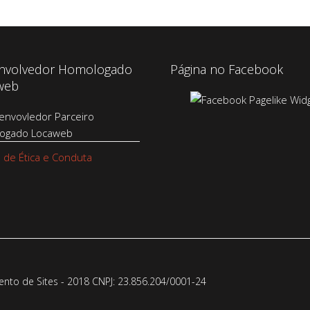
nvolvedor Homologado
Página no Facebook
web
 de Ética e Conduta
to de Sites - 2018 CNPJ: 23.856.204/0001-­24