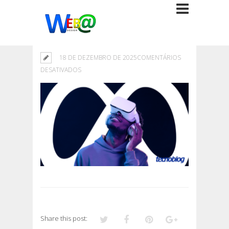
18 DE DEZEMBRO DE 2025
COMENTÁRIOS
EM
DESATIVADOS
Share this post: