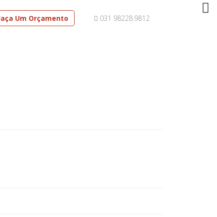
Faça Um Orçamento
031 98228.9812