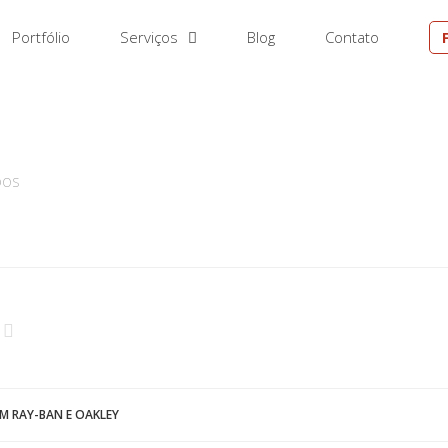
Portfólio
Serviços
Blog
Contato
EM
DOS
M RAY-BAN E OAKLEY