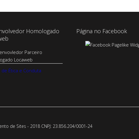
nvolvedor Homologado
Página no Facebook
web
 de Ética e Conduta
to de Sites - 2018 CNPJ: 23.856.204/0001-­24