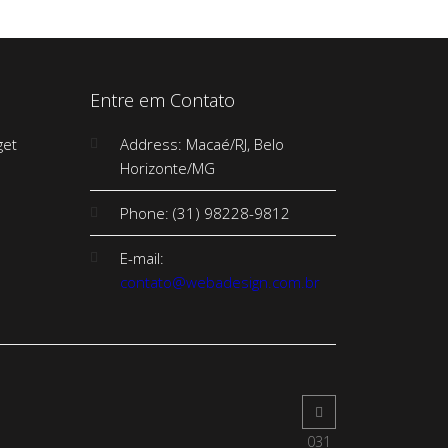
Entre em Contato
Address: Macaé/RJ, Belo
Horizonte/MG
Phone: (31) 98228-9812
E-mail:
contato@webadesign.com.br
031