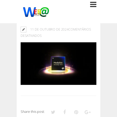
11 DE OUTUBRO DE 2024
COMENTÁRIOS
EM
DESATIVADOS
Share this post: