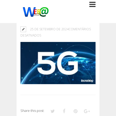
25 DE SETEMBRO DE 2024
COMENTÁRIOS
EM
DESATIVADOS
Share this post: