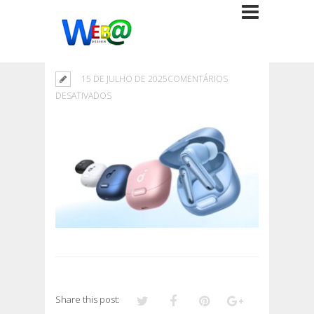
15 DE JULHO DE 2025
COMENTÁRIOS
EM
DESATIVADOS
Share this post: