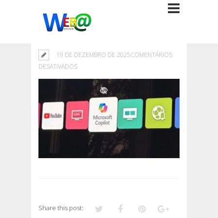
19 DE DEZEMBRO DE 2025
COMENTÁRIOS
EM
DESATIVADOS
Share this post: