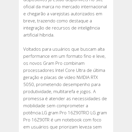
ULTRALEVES
oficial da marca no mercado internacional
GRAM
e chegarão a varejistas autorizados em
PRO
breve, trazendo como destaque a
integração de recursos de inteligência
artificial híbrida.
Voltados para usuários que buscam alta
performance em um formato fino e leve,
os novos Gram Pro combinam
processadores Intel Core Ultra de última
geração e placas de vídeo NVIDIA RTX
5050, prometendo desempenho para
produtividade, multitarefa e jogos. A
promessa é atender as necessidades de
mobilidade sem comprometer a
potência.LG gram Pro 16Z90TRO LG gram
Pro 16Z90TR é um notebook com foco
em usuários que priorizam leveza sem