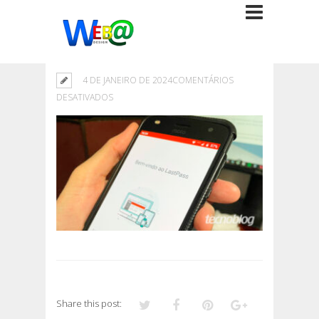
4 DE JANEIRO DE 2024
COMENTÁRIOS
EM
DESATIVADOS
Share this post: