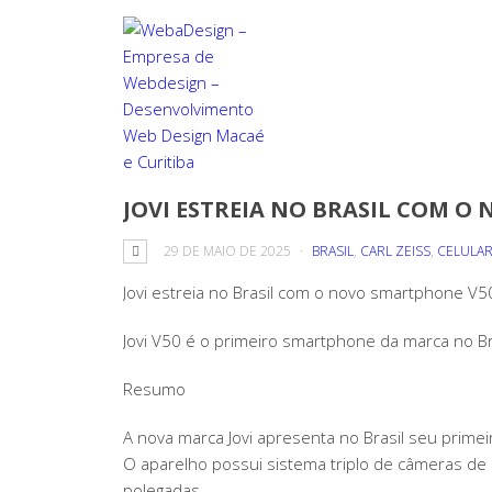
JOVI ESTREIA NO BRASIL COM O
29 DE MAIO DE 2025
BRASIL
,
CARL ZEISS
,
CELULA
Jovi estreia no Brasil com o novo smartphone V50
Jovi V50 é o primeiro smartphone da marca no Bra
Resumo
A nova marca Jovi apresenta no Brasil seu primei
O aparelho possui sistema triplo de câmeras 
polegadas.