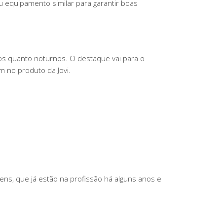
 equipamento similar para garantir boas
rnos quanto noturnos. O destaque vai para o
m no produto da Jovi.
ens, que já estão na profissão há alguns anos e