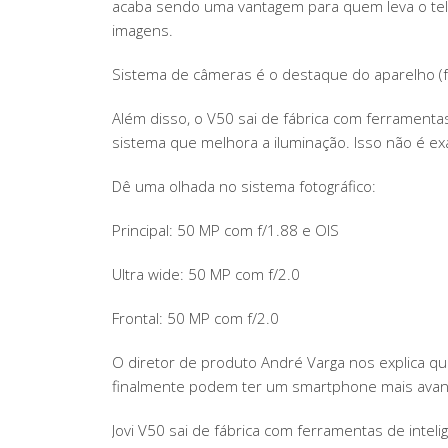
acaba sendo uma vantagem para quem leva o tel
imagens.
Sistema de câmeras é o destaque do aparelho (f
Além disso, o V50 sai de fábrica com ferramentas
sistema que melhora a iluminação. Isso não é exa
Dê uma olhada no sistema fotográfico:
Principal: 50 MP com f/1.88 e OIS
Ultra wide: 50 MP com f/2.0
Frontal: 50 MP com f/2.0
O diretor de produto André Varga nos explica qu
finalmente podem ter um smartphone mais avan
Jovi V50 sai de fábrica com ferramentas de intelig