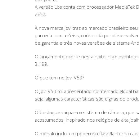
A versão Lite conta com processador MediaTek 
Zeiss.
A nova marca Jovi traz ao mercado brasileiro seu 
parceria com a Zeiss, conhecida por desenvolver
de garantia e três novas versões de sistema And
O lançamento ocorre nesta noite, num evento em
3.199.
O que tem no Jovi V50?
O Jovi V50 foi apresentado no mercado global 
seja, algumas características são dignas de pro
O destaque vai para o sistema de câmera, que sa
acostumados, inspirado nos relógios de alta joalh
O módulo inclui um poderoso flash/lanterna cap