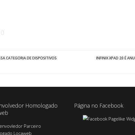
SSA CATEGORIA DE DISPOSITIVOS
INFINIX XPAD 20 É AN
nvolvedor Homologado
Página no Facebook
web