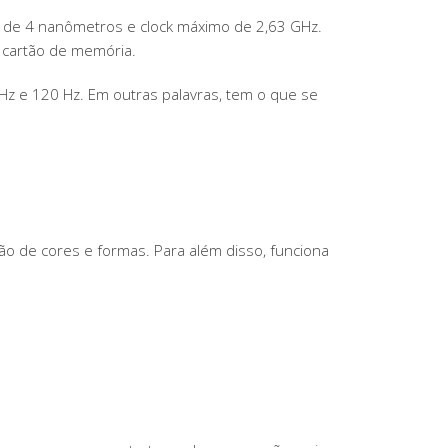
e de 4 nanômetros e clock máximo de 2,63 GHz.
 cartão de memória.
 Hz e 120 Hz. Em outras palavras, tem o que se
o de cores e formas. Para além disso, funciona