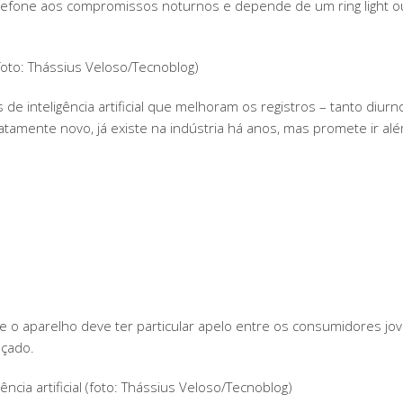
efone aos compromissos noturnos e depende de um ring light ou
oto: Thássius Veloso/Tecnoblog)
 de inteligência artificial que melhoram os registros – tanto diu
tamente novo, já existe na indústria há anos, mas promete ir alé
e o aparelho deve ter particular apelo entre os consumidores jov
çado.
ência artificial (foto: Thássius Veloso/Tecnoblog)