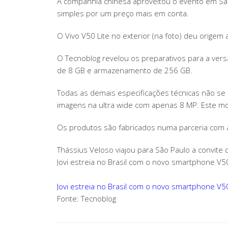
A companhia chinesa aproveitou o evento em São
simples por um preço mais em conta.
O Vivo V50 Lite no exterior (na foto) deu origem a
O Tecnoblog revelou os preparativos para a ve
de 8 GB e armazenamento de 256 GB.
Todas as demais especificações técnicas não se
imagens na ultra wide com apenas 8 MP. Este m
Os produtos são fabricados numa parceria com
Thássius Veloso viajou para São Paulo a convite d
Jovi estreia no Brasil com o novo smartphone V50
Jovi estreia no Brasil com o novo smartphone V50
Fonte: Tecnoblog