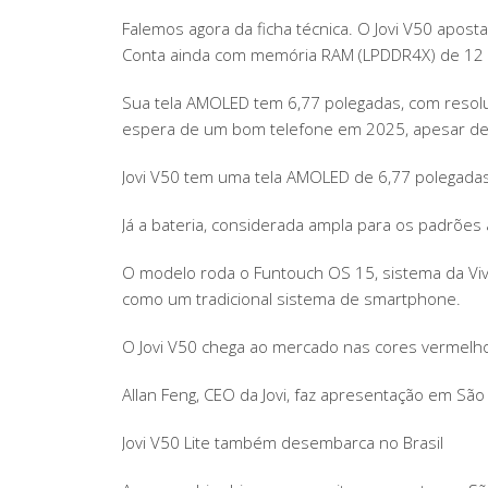
Falemos agora da ficha técnica. O Jovi V50 apo
Conta ainda com memória RAM (LPDDR4X) de 12 
Sua tela AMOLED tem 6,77 polegadas, com resoluç
espera de um bom telefone em 2025, apesar de 
Jovi V50 tem uma tela AMOLED de 6,77 polegadas
Já a bateria, considerada ampla para os padrões 
O modelo roda o Funtouch OS 15, sistema da Viv
como um tradicional sistema de smartphone.
O Jovi V50 chega ao mercado nas cores vermelh
Allan Feng, CEO da Jovi, faz apresentação em São
Jovi V50 Lite também desembarca no Brasil