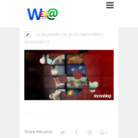
10 DE JANEIRO DE 2026
COMENTÁRIOS
EM
DESATIVADOS
Share this post: