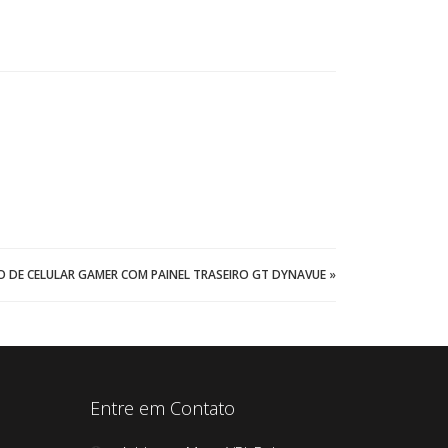
PO DE CELULAR GAMER COM PAINEL TRASEIRO GT DYNAVUE
»
Entre em Contato