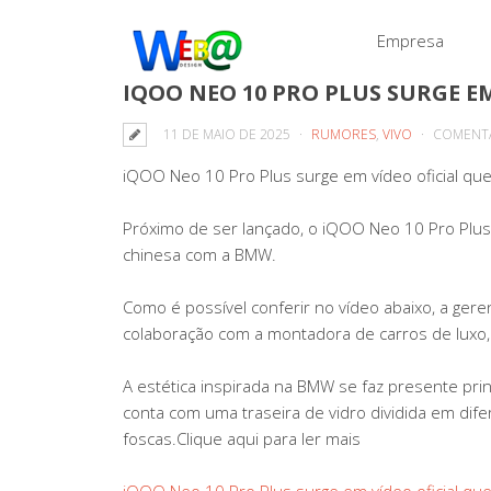
Empresa
IQOO NEO 10 PRO PLUS SURGE E
11 DE MAIO DE 2025
RUMORES
,
VIVO
COMENTÁ
iQOO Neo 10 Pro Plus surge em vídeo oficial q
Próximo de ser lançado, o iQOO Neo 10 Pro Plus fo
chinesa com a BMW.
Como é possível conferir no vídeo abaixo, a gere
colaboração com a montadora de carros de luxo,
A estética inspirada na BMW se faz presente p
conta com uma traseira de vidro dividida em dif
foscas.Clique aqui para ler mais