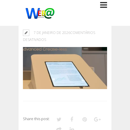
7 DE JANEIRO DE 2026
COMENTÁRIOS
EM
DESATIVADOS
Share this post: