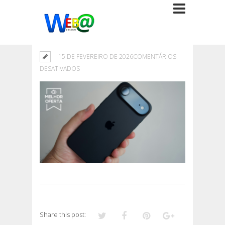
15 DE FEVEREIRO DE 2026
COMENTÁRIOS
EM
DESATIVADOS
Share this post: