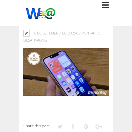
6 DE SETEMBRO DE 2025
COMENTÁRIOS
EM
DESATIVADOS
Share this post: